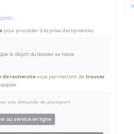
t
ports
e
pour procéder à la prise d'empreintes.
ue le dépôt du dossier se fasse
 de recherche
vous permettant de
trouver
quipée :
pour une demande de passeport
r au service en ligne