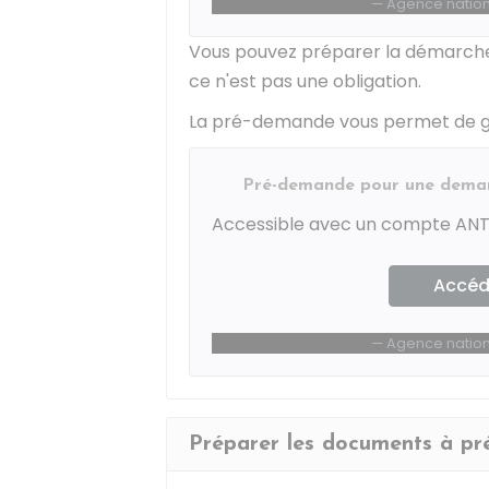
Agence nationa
Vous pouvez préparer la démarche
ce n'est pas une obligation.
La pré-demande vous permet de ga
Pré-demande pour une deman
Accessible avec un compte ANT
Accéde
Agence nationa
Préparer les documents à pr