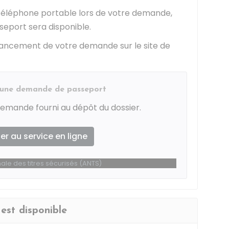
 téléphone portable lors de votre demande,
seport sera disponible.
avancement de votre demande sur le site de
d'une demande de passeport
emande fourni au dépôt du dossier.
r au service en ligne
le des titres sécurisés (ANTS)
 est disponible