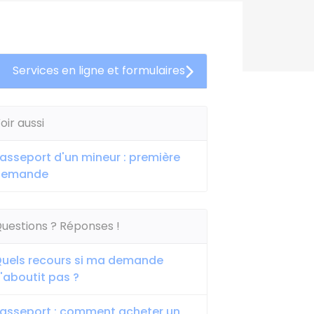
Services en ligne et formulaires
oir aussi
asseport d'un mineur : première
demande
uestions ? Réponses !
uels recours si ma demande
'aboutit pas ?
asseport : comment acheter un