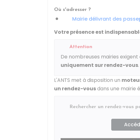
Où s'adresser ?
Mairie délivrant des passe
Votre présence est indispensabl
Attention
De nombreuses mairies exigent q
uniquement sur rendez-vous
.
L'
ANTS
met à disposition un
moteur
un rendez-vous
dans une mairie é
Rechercher un rendez-vous 
Accéde