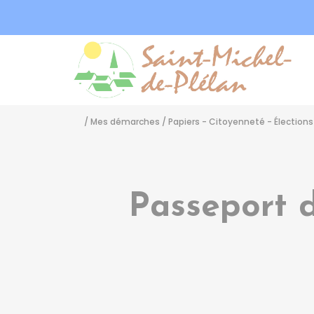
Sa
/
Mes démarches
/
Papiers - Citoyenneté - Élections
Passeport 