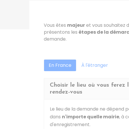
Vous êtes
majeur
et vous souhaitez
présentons les
étapes de la démar
demande.
En France
À l'étranger
Choisir le lieu où vous ferez
rendez-vous
Le lieu de la demande ne dépend p
dans
n'importe quelle mairie
, à 
d'enregistrement.