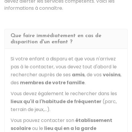
devez alerter les services compétents. Voici les
informations à connaître.
Que faire immédiatement en cas de
disparition d'un enfant ?
Si votre enfant a disparu et que vous n'arrivez
pas à le contacter, vous devez tout d'abord le
rechercher auprès de ses
amis
, de vos
voisins
,
des
membres de votre famille
.
Vous devez également le rechercher dans les
lieux qu'il a l'habitude de fréquenter
(parc,
terrain de jeux,...).
Vous pouvez contacter son
établissement
scolaire
ou le
lieu qui en a la garde