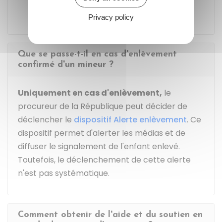
surveillance, les gares et les aéroports.
Privacy policy
Que se passe-t-il en cas d'enlèvement
confirmé d'un mineur ?
Uniquement en cas d'enlèvement,
le
procureur de la République peut décider de
déclencher le
dispositif Alerte enlèvement
. Ce
dispositif permet d'alerter les médias et de
diffuser le signalement de l'enfant enlevé.
Toutefois, le déclenchement de cette alerte
n'est pas systématique.
Comment obtenir de l'aide et du soutien en