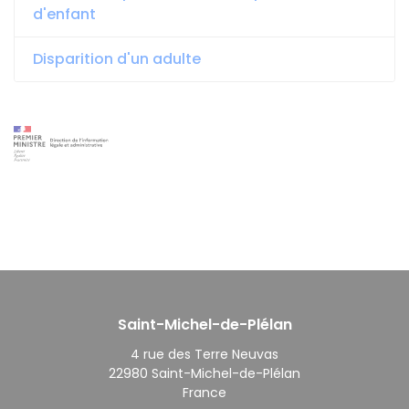
d'enfant
Disparition d'un adulte
Saint-Michel-de-Plélan
4 rue des Terre Neuvas
22980 Saint-Michel-de-Plélan
France