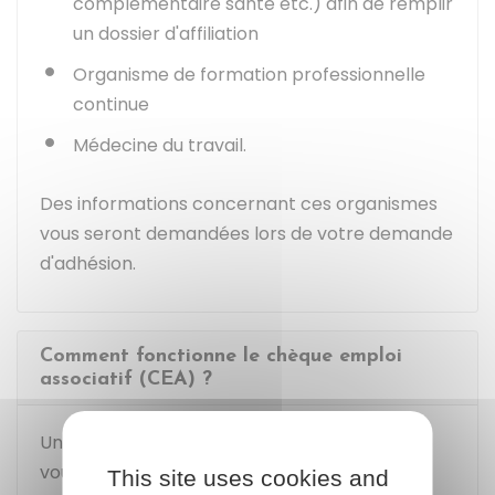
complémentaire santé etc.) afin de remplir
un dossier d'affiliation
Organisme de formation professionnelle
continue
Médecine du travail.
Des informations concernant ces organismes
vous seront demandées lors de votre demande
d'adhésion.
Comment fonctionne le chèque emploi
associatif (CEA) ?
Une fois votre compte validé par le
CNCEA
,
vous devez déclarer chaque salarié en
This site uses cookies and