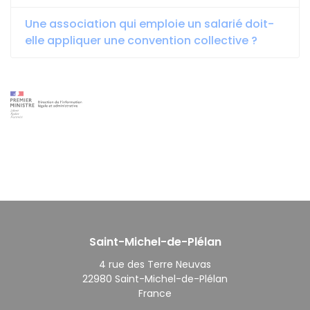
Une association qui emploie un salarié doit-
elle appliquer une convention collective ?
Saint-Michel-de-Plélan
4 rue des Terre Neuvas
22980 Saint-Michel-de-Plélan
France