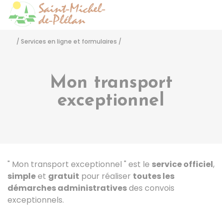
Saint-Michel-de-Pléla
Accéder
/
Services en ligne et formulaires
/
Mon transport
exceptionnel
" Mon transport exceptionnel " est le
service officiel
,
simple
et
gratuit
pour réaliser
toutes les
démarches administratives
des convois
exceptionnels.