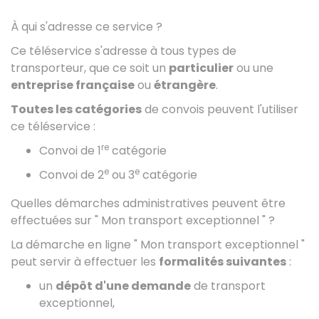
À qui s'adresse ce service ?
Ce téléservice s'adresse à tous types de
transporteur, que ce soit un
particulier
ou une
entreprise française
ou
étrangère
.
Toutes les catégories
de convois peuvent l'utiliser
ce téléservice :
re
Convoi de 1
catégorie
e
e
Convoi de 2
ou 3
catégorie
Quelles démarches administratives peuvent être
effectuées sur " Mon transport exceptionnel " ?
La démarche en ligne " Mon transport exceptionnel "
peut servir à effectuer les
formalités suivantes
:
un
dépôt d'une demande
de transport
exceptionnel,