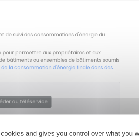
 et de suivi des consommations d'énergie du
 pour permettre aux propriétaires et aux
 de bâtiments ou ensembles de bâtiments soumis
n de la consommation d'énergie finale dans des
éder au téléservice
transition écologique (Ademe)
 cookies and gives you control over what you w