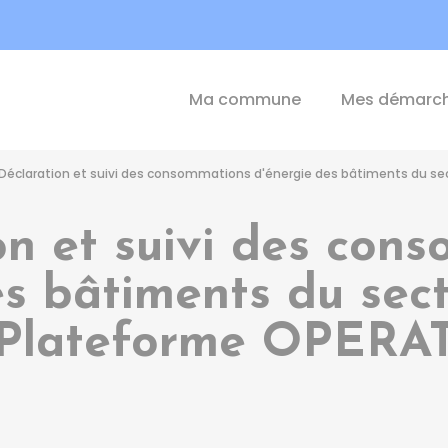
int-Michel-de-Plélan
Ma commune
Mes démarc
Déclaration et suivi des consommations d'énergie des bâtiments du sec
on et suivi des con
s bâtiments du sect
Plateforme OPERA