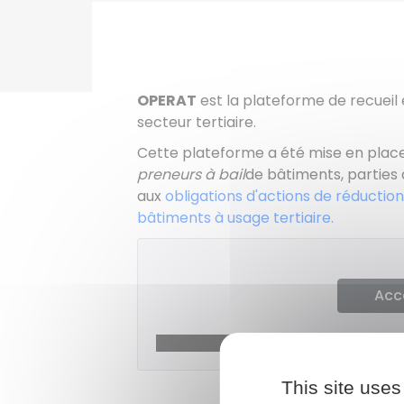
OPERAT
est la plateforme de recueil
secteur tertiaire.
Cette plateforme a été mise en place
preneurs à bail
de bâtiments, parties
aux
obligations d'actions de réductio
bâtiments à usage tertiaire.
Acc
Agence de la 
This site uses