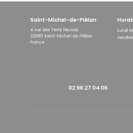
Saint-Michel-de-Plélan
Horai
4 rue des Terre Neuvas
Lundi et
22980 Saint-Michel-de-Plélan
Vendred
France
02 96 27 04 06