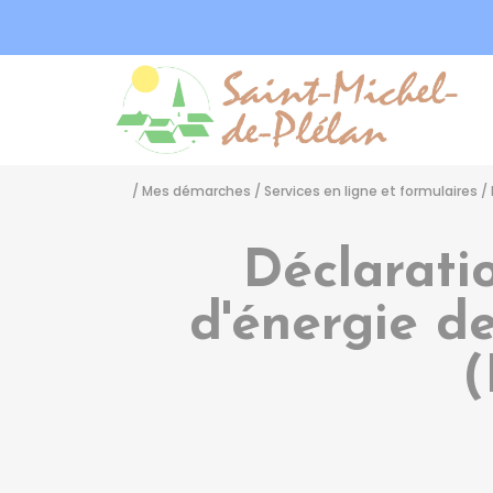
Sa
/
Mes démarches
/
Services en ligne et formulaires
/
Déclarati
d'énergie de
(