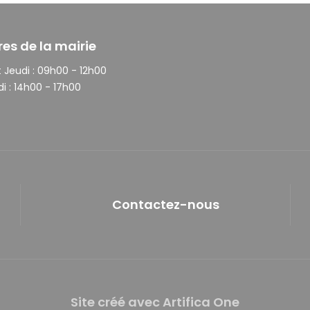
res de la mairie
 Jeudi :
09h00 - 12h00
i :
14h00 - 17h00
Contactez-nous
Site créé avec Artifica One