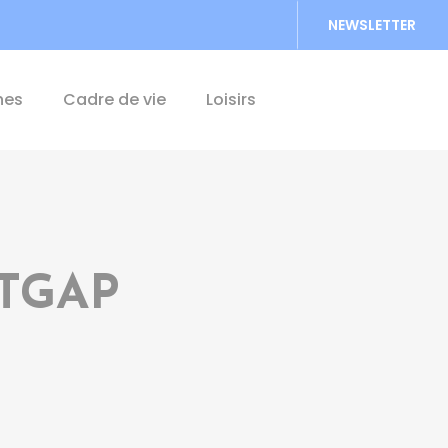
NEWSLETTER
Accéder au formu
hes
Cadre de vie
Loisirs
 TGAP