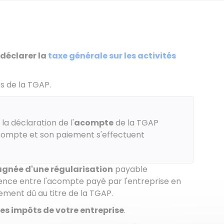
déclarer la
taxe générale sur les activités
s de la TGAP.
 la déclaration de l'
acompte
de la TGAP
acompte et son paiement s'effectuent
née d'une régularisation
payable
rence entre l'acompte payé par l'entreprise en
ement dû au titre de la TGAP.
es impôts de votre entreprise
.