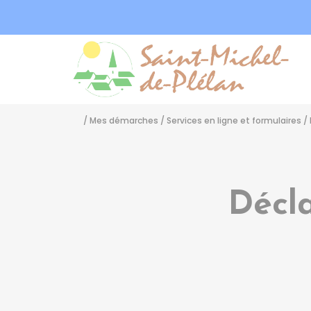
Sa
/
Mes démarches
/
Services en ligne et formulaires
/
Décl