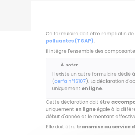
Ce formulaire doit être rempli afin de
polluantes (TGAP)
.
Il intègre l'ensemble des composante
À noter
Il existe un autre formulaire dédié à
(
cerfa n°16107
). La déclaration d'
uniquement
en ligne
.
Cette déclaration doit être
accompag
uniquement
en ligne
égale à la diffé
début d'année et le montant effectiv
Elle doit être
transmise au service d