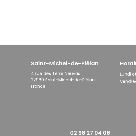
Saint-Michel-de-Plélan
Horai
4 rue des Terre Neuvas
Lundi et
22980 Saint-Michel-de-Plélan
Vendred
France
02 96 27 04 06