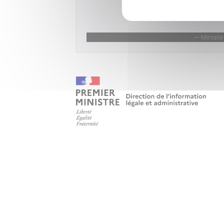
Téléc
Minist