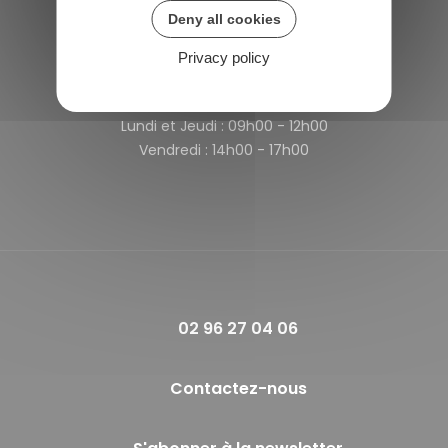
22980 Saint-Michel-de-Plélan
Deny all cookies
France
Privacy policy
Horaires de la mairie
Lundi et Jeudi :
09h00 - 12h00
Vendredi :
14h00 - 17h00
02 96 27 04 06
Contactez-nous