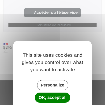
Accéder au téléservice
Ministère de la culture
This site uses cookies and
gives you control over what
you want to activate
Personalize
Saint-Michel-de-Plélan
OK, accept all
4 rue des Terre Neuvas