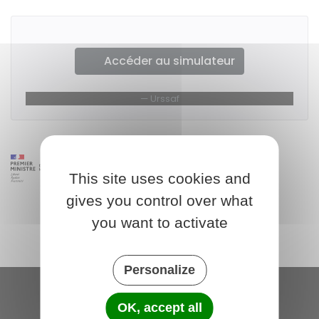
Accéder au simulateur
Urssaf
This site uses cookies and
gives you control over what
you want to activate
Personalize
OK, accept all
Saint-Michel-de-Plélan