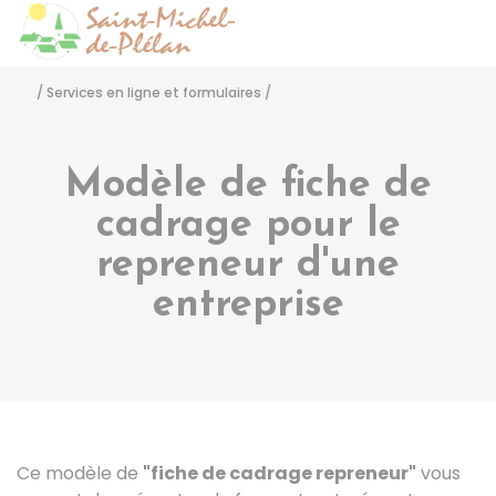
Saint-Michel-de-Pléla
Accéder
/
Services en ligne et formulaires
/
Modèle de fiche de
cadrage pour le
repreneur d'une
entreprise
Ce modèle de
"fiche de cadrage repreneur"
vous