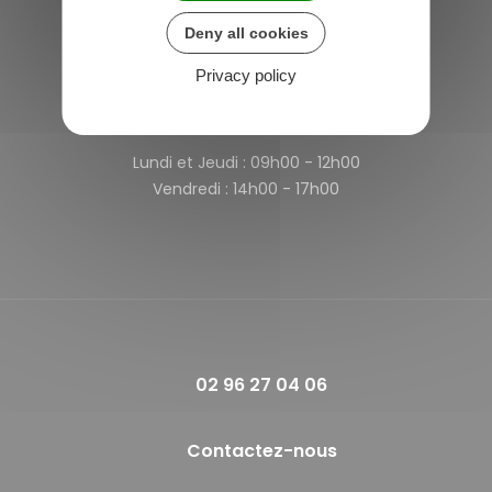
4 rue des Terre Neuvas
22980 Saint-Michel-de-Plélan
Deny all cookies
France
Privacy policy
Horaires de la mairie
Lundi et Jeudi :
09h00 - 12h00
Vendredi :
14h00 - 17h00
02 96 27 04 06
Contactez-nous