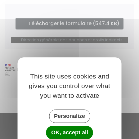
Télécharger le formulaire (547.4 KB)
Direction générale des douanes et droits indirects
This site uses cookies and
gives you control over what
you want to activate
Personalize
Saint-Michel-de-Plélan
OK, accept all