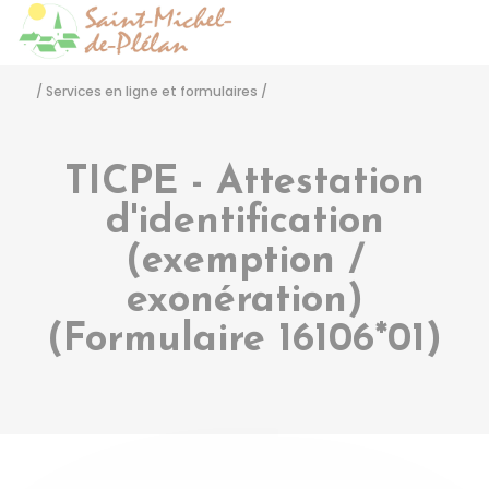
Saint-Michel-de-Pléla
Accéder
/
Services en ligne et formulaires
/
TICPE - Attestation
d'identification
(exemption /
exonération)
(Formulaire 16106*01)