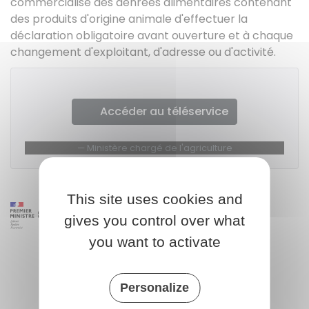
commercialise des denrées alimentaires contenant
des produits d'origine animale d'effectuer la
déclaration obligatoire avant ouverture et à chaque
changement d'exploitant, d'adresse ou d'activité.
Accéder au téléservice
Ministère chargé de l'agriculture
This site uses cookies and
gives you control over what
you want to activate
Personalize