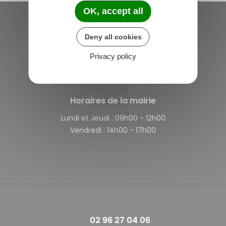
OK, accept all
Saint-Michel-de-Plélan
Deny all cookies
4 rue des Terre Neuvas
Privacy policy
22980 Saint-Michel-de-Plélan
France
Horaires de la mairie
Lundi et Jeudi :
09h00 - 12h00
Vendredi :
14h00 - 17h00
02 96 27 04 06