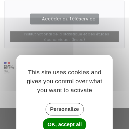
Accéder au téléservice
Institut national de la statistique et des études
économiques (Insee)
This site uses cookies and
gives you control over what
you want to activate
Personalize
OK, accept all
Saint-Michel-de-Plélan