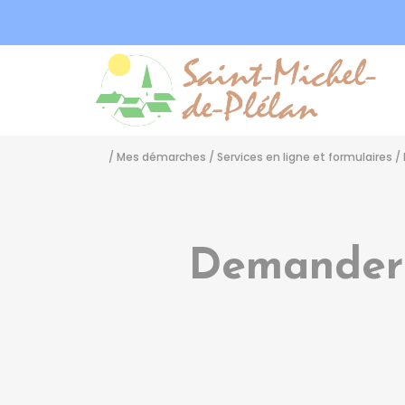
Sa
/
Mes démarches
/
Services en ligne et formulaires
/
Demander 