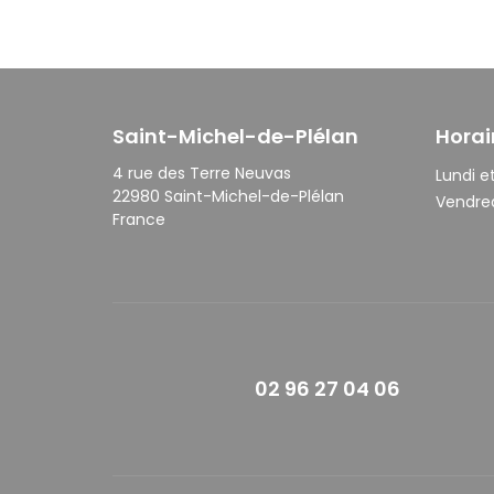
Saint-Michel-de-Plélan
Horai
4 rue des Terre Neuvas
Lundi et
22980 Saint-Michel-de-Plélan
Vendred
France
02 96 27 04 06