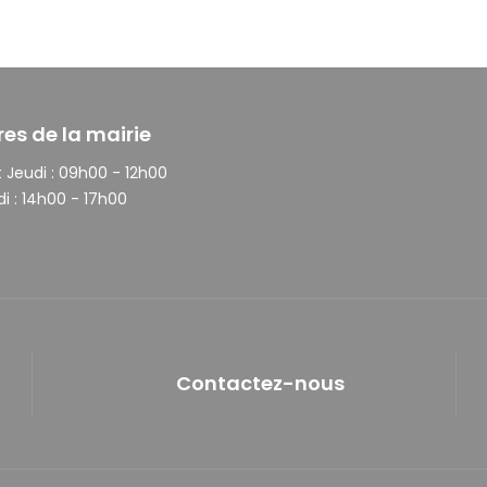
res de la mairie
 Jeudi :
09h00 - 12h00
i :
14h00 - 17h00
Contactez-nous