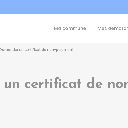
int-Michel-de-Plélan
Ma commune
Mes démarc
Demander un certificat de non-paiement
un certificat de no