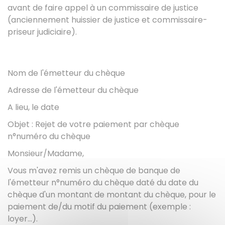
avant de faire appel à un commissaire de justice
(anciennement huissier de justice et commissaire-
priseur judiciaire).
Nom de l'émetteur du chèque
Adresse de l'émetteur du chèque
A
lieu
, le
date
Objet : Rejet de votre paiement par chèque
n°
numéro du chèque
Monsieur/Madame
,
Vous m'avez remis un chèque de
banque de
l'émetteur
n°
numéro du chèque
daté du
date du
chèque
d'un montant de
montant du chèque
, pour le
paiement de/du
motif du paiement (exemple :
loyer...)
.