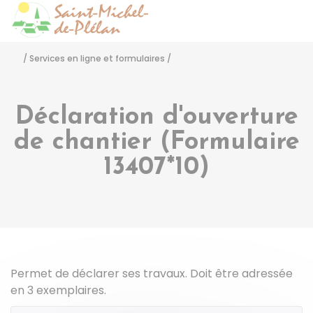
Saint-Michel-de-Pléla
Accéder
/
Services en ligne et formulaires
/
Déclaration d'ouverture
de chantier (Formulaire
13407*10)
Permet de déclarer ses travaux. Doit être adressée
en 3 exemplaires.