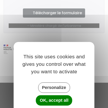
Télécharger le formulaire
Ministère chargé de l'urbanisme
This site uses cookies and
gives you control over what
you want to activate
Personalize
Saint-Michel-de-Plélan
OK, accept all
4 rue des Terre Neuvas