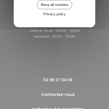
22980 Saint-Michel-de-Plélan
Deny all cookies
France
Privacy policy
Horaires de la mairie
Lundi et Jeudi :
09h00 - 12h00
Vendredi :
14h00 - 17h00
02 96 27 04 06
Contactez-nous