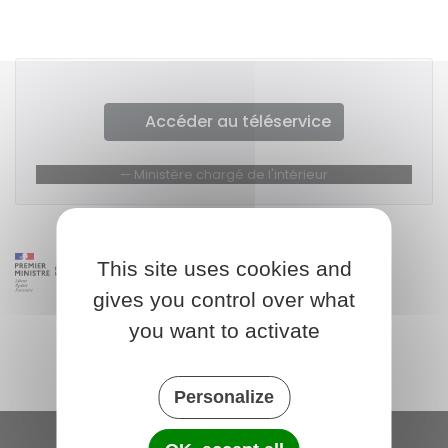
Accéder au téléservice
Ministère chargé de l'intérieur
This site uses cookies and
gives you control over what
you want to activate
Personalize