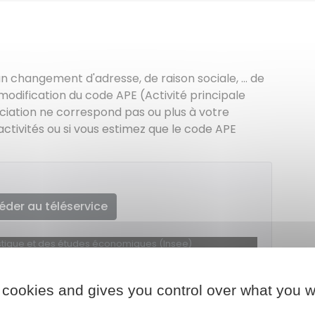
 changement d'adresse, de raison sociale, ... de
odification du code APE (Activité principale
ciation ne correspond pas ou plus à votre
activités ou si vous estimez que le code APE
éder au téléservice
atistique et des études économiques (Insee)
 cookies and gives you control over what you w