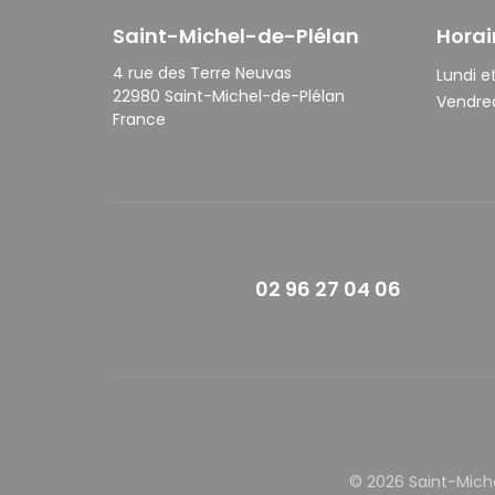
Saint-Michel-de-Plélan
Horai
4 rue des Terre Neuvas
Lundi et
22980 Saint-Michel-de-Plélan
Vendred
France
02 96 27 04 06
© 2026 Saint-Mich