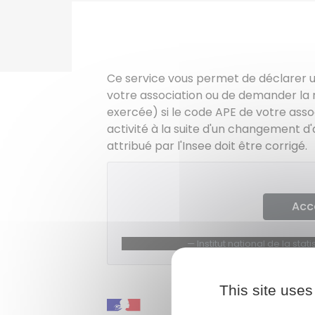
Ce service vous permet de déclarer un
votre association ou de demander la m
exercée) si le code APE de votre asso
activité à la suite d'un changement d'
attribué par l'Insee doit être corrigé.
Acc
Institut national de la st
This site uses