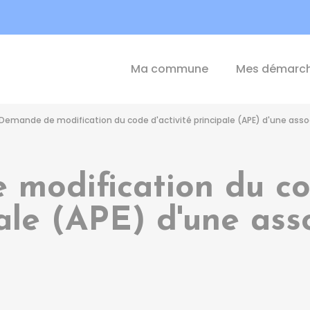
int-Michel-de-Plélan
Ma commune
Mes démarc
Demande de modification du code d'activité principale (APE) d'une asso
modification du cod
ale (APE) d'une ass