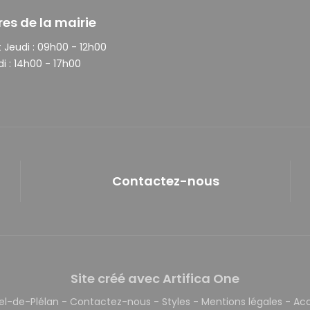
res de la mairie
 Jeudi :
09h00 - 12h00
i :
14h00 - 17h00
Contactez-nous
Site créé avec Artifica One
el-de-Plélan
-
Contactez-nous
-
Styles
-
Mentions légales
-
Acc