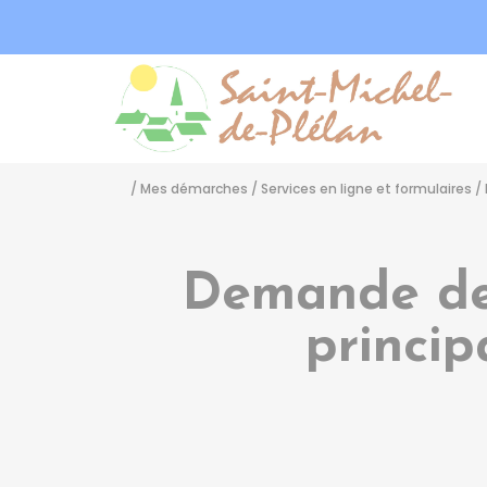
Sa
/
Mes démarches
/
Services en ligne et formulaires
/
Demande de 
princip