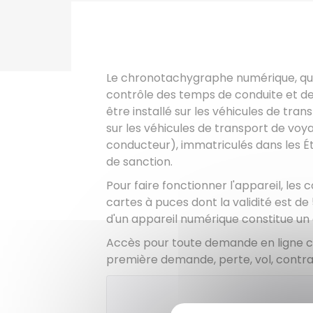
Le chronotachygraphe numérique, qui
contrôle des temps de conduite et de
être installé sur les véhicules de tra
sur les véhicules de transport de voy
conducteur), immatriculés dans les 
de sanction.
Pour faire fonctionner l'appareil, les
cartes à puces dont la validité est de
d'un appareil numérique constitue un d
Accès pour toute demande en ligne 
première demande, perte, vol, contrat