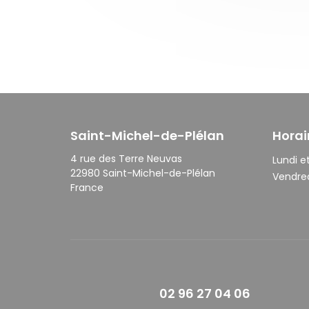
Saint-Michel-de-Plélan
Horai
4 rue des Terre Neuvas
Lundi et
22980 Saint-Michel-de-Plélan
Vendred
France
02 96 27 04 06