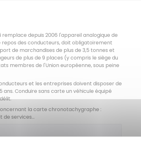
 remplace depuis 2006 l'appareil analogique de
 repos des conducteurs, doit obligatoirement
nsport de marchandises de plus de 3,5 tonnes et
ageurs de plus de 9 places (y compris le siège du
États membres de l'Union européenne, sous peine
 conducteurs et les entreprises doivent disposer de
 5 ans. Conduire sans carte un véhicule équipé
élit.
concernant la carte chronotachygraphe :
 de services...