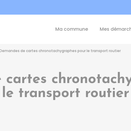
int-Michel-de-Plélan
Ma commune
Mes démarc
Demandes de cartes chronotachygraphes pour le transport routier
cartes chronotach
le transport routier