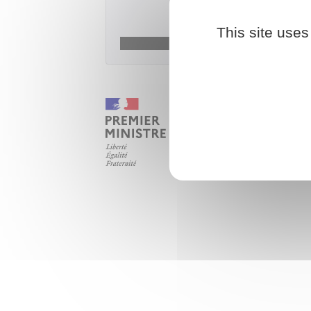
Acc
This site uses
Ministè