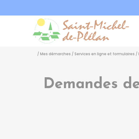
Sa
/
Mes démarches
/
Services en ligne et formulaires
/
Demandes de 