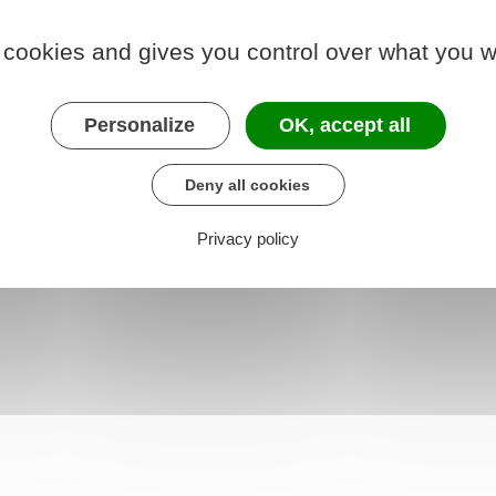
éder au téléservice
 cookies and gives you control over what you w
re chargé des transports
Personalize
OK, accept all
Deny all cookies
Privacy policy