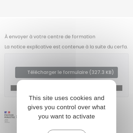
À envoyer à votre centre de formation
La notice explicative est contenue à la suite du cerfa.
Télécharger le formulaire (327.3 KB)
Ministère chargé du travail
This site uses cookies and
gives you control over what
you want to activate