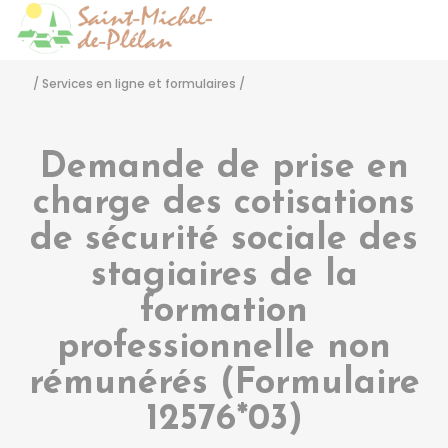
Saint-Michel-de-Pléla
Accéder
/
Services en ligne et formulaires
/
Demande de prise en
charge des cotisations
de sécurité sociale des
stagiaires de la
formation
professionnelle non
rémunérés (Formulaire
12576*03)