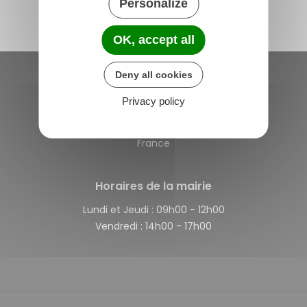
Personalize
OK, accept all
Deny all cookies
Saint-Michel-de-Plélan
Privacy policy
4 rue des Terre Neuvas
22980 Saint-Michel-de-Plélan
France
Horaires de la mairie
Lundi et Jeudi :
09h00 - 12h00
Vendredi :
14h00 - 17h00