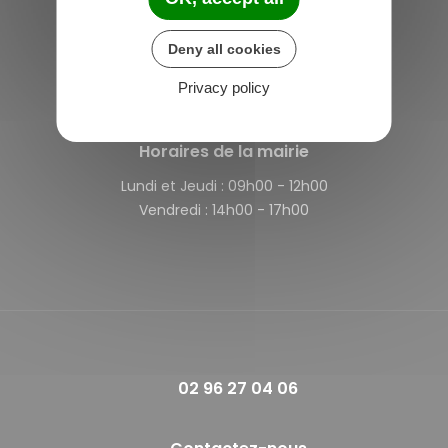
Saint-Michel-de-Plélan
4 rue des Terre Neuvas
Deny all cookies
22980 Saint-Michel-de-Plélan
France
Privacy policy
Horaires de la mairie
Lundi et Jeudi :
09h00 - 12h00
Vendredi :
14h00 - 17h00
02 96 27 04 06