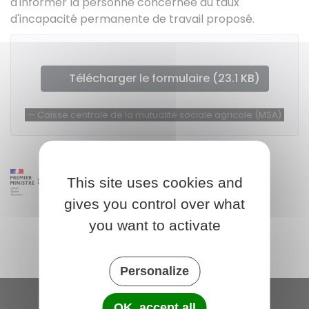
d'informer la personne concernée du taux
d'incapacité permanente de travail proposé.
Télécharger le formulaire (23.1 KB)
Caisse centrale de la mutualité sociale agricole (MSA)
This site uses cookies and
gives you control over what
you want to activate
Personalize
OK, accept all