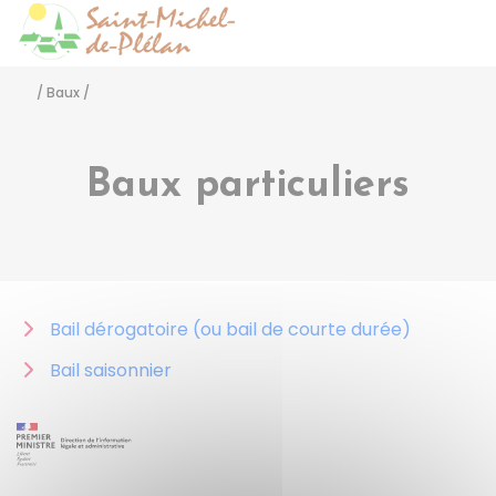
Saint-Michel-de-Pléla
Accéder
/
Baux
/
Baux particuliers
Bail dérogatoire (ou bail de courte durée)
Bail saisonnier