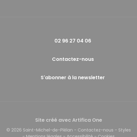
02 96 27 04 06
Contactez-nous
S'abonner à la newsletter
Site créé avec Artifica One
© 2026 Saint-Michel-de-Plélan
-
Contactez-nous
-
Styles
-
Mentions légales
-
Accessibilité
-
Cookies