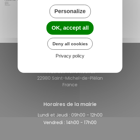
Personalize
OK, accept all
Deny all cookies
Privacy policy
Saint-Michel-de-Plélan
4 rue des Terre Neuvas
22980 Saint-Michel-de-Plélan
France
Horaires de la mairie
Lundi et Jeudi :
09h00 - 12h00
Vendredi :
14h00 - 17h00