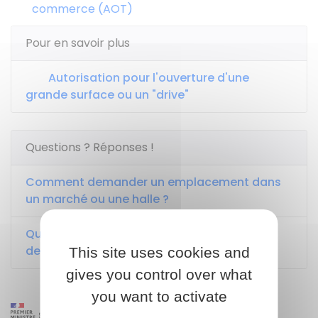
commerce (AOT)
Pour en savoir plus
Autorisation pour l'ouverture d'une
grande surface ou un "drive"
Questions ? Réponses !
Comment demander un emplacement dans
un marché ou une halle ?
Quelles sont les formalités pour modifier la
devanture d'un commerce ?
This site uses cookies and
gives you control over what
you want to activate