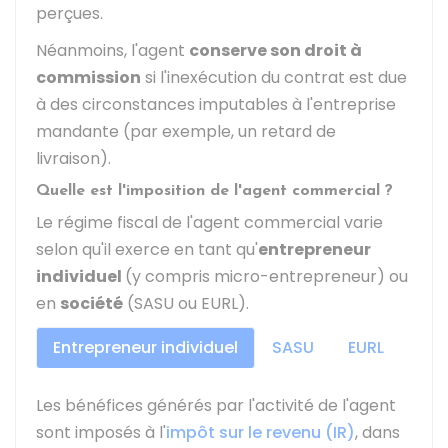
perçues.
Néanmoins, l'agent
conserve son droit à
commission
si l'inexécution du contrat est due
à des circonstances imputables à l'entreprise
mandante (par exemple, un retard de
livraison).
Quelle est l'imposition de l'agent commercial ?
Le régime fiscal de l'agent commercial varie
selon qu'il exerce en tant qu'
entrepreneur
individuel
(y compris micro-entrepreneur) ou
en
société
(SASU ou EURL).
Entrepreneur individuel
SASU
EURL
Les bénéfices générés par l'activité de l'agent
sont imposés à l'
impôt sur le revenu (IR)
, dans