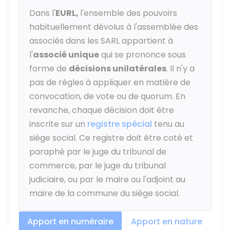
Dans l'
EURL,
l'ensemble des pouvoirs
habituellement dévolus à l'assemblée des
associés dans les SARL appartient à
l'
associé unique
qui se prononce sous
forme de
décisions unilatérales
. Il n'y a
pas de règles à appliquer en matière de
convocation, de vote ou de quorum. En
revanche, chaque décision doit être
inscrite sur un
registre spécial
tenu au
siège social. Ce registre doit être coté et
paraphé par le juge du tribunal de
commerce, par le juge du tribunal
judiciaire, ou par le maire ou l'adjoint au
maire de la commune du siège social.
Apport en numéraire
Apport en nature