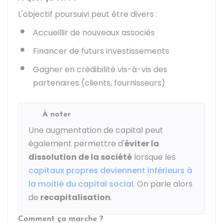
L'objectif poursuivi peut être divers :
Accueillir de nouveaux associés
Financer de futurs investissements
Gagner en crédibilité vis-à-vis des
partenaires (clients, fournisseurs)
À noter
Une augmentation de capital peut
également permettre d'
éviter la
dissolution de la société
lorsque les
capitaux propres deviennent inférieurs à
la moitié du capital social
. On parle alors
de
recapitalisation
.
Comment ça marche ?