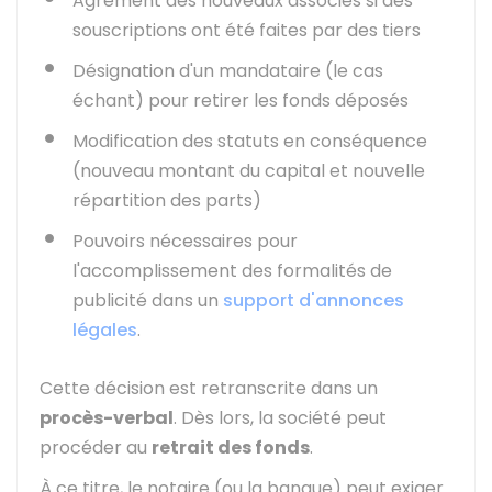
Agrément des nouveaux associés si des
souscriptions ont été faites par des tiers
Désignation d'un mandataire (le cas
échant) pour retirer les fonds déposés
Modification des statuts en conséquence
(nouveau montant du capital et nouvelle
répartition des parts)
Pouvoirs nécessaires pour
l'accomplissement des formalités de
publicité dans un
support d'annonces
légales
.
Cette décision est retranscrite dans un
procès-verbal
. Dès lors, la société peut
procéder au
retrait des fonds
.
À ce titre, le notaire (ou la banque) peut exiger