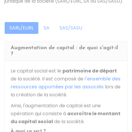
juridique de la société (SARL/EURL, SA ou SAS/SASU).
SARL/EURL
SA
SAS/SASU
Augmentation de capital : de quoi s'agit-il
?
Le capital social est le
patrimoine de départ
de la société. Il est composé de
l'ensemble des
ressources apportées par les associés
lors de
la création de la société.
Ainsi, l'augmentation de capital est une
opération qui consiste à
accroître le montant
du capital social
de la société.
À quoi ça sert ?