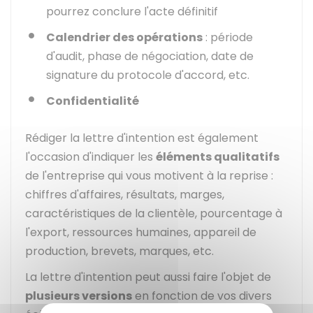
pourrez conclure l'acte définitif
Calendrier des opérations
: période
d'audit, phase de négociation, date de
signature du protocole d'accord, etc.
Confidentialité
Rédiger la lettre d'intention est également
l'occasion d'indiquer les
éléments qualitatifs
de l'entreprise qui vous motivent à la reprise :
chiffres d'affaires, résultats, marges,
caractéristiques de la clientèle, pourcentage à
l'export, ressources humaines, appareil de
production, brevets, marques, etc.
La lettre d'intention peut aussi faire l'objet de
plusieurs versions
en fonction de vos divers