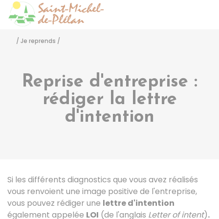
Saint-Michel-de-Pléla
Accéder
/
Je reprends
/
Reprise d'entreprise :
rédiger la lettre
d'intention
Si les différents diagnostics que vous avez réalisés
vous renvoient une image positive de l'entreprise,
vous pouvez rédiger une
lettre d'intention
également appelée
LOI
(de l'anglais
Letter of intent
)
.