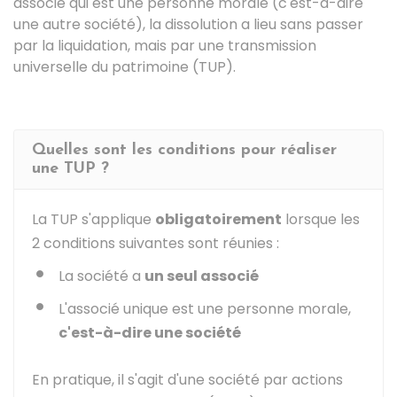
associé qui est une personne morale (c'est-à-dire
une autre société), la dissolution a lieu sans passer
par la liquidation, mais par une transmission
universelle du patrimoine (TUP).
Quelles sont les conditions pour réaliser
une TUP ?
La TUP s'applique
obligatoirement
lorsque les
2 conditions suivantes sont réunies :
La société a
un seul associé
L'associé unique est une personne morale,
c'est-à-dire une société
En pratique, il s'agit d'une société par actions