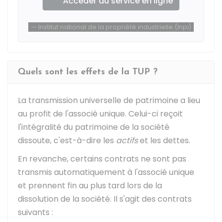
Accéder au service en ligne
Institut national de la propriété industrielle (Inpi)
Quels sont les effets de la TUP ?
La transmission universelle de patrimoine a lieu
au profit de l'associé unique. Celui-ci reçoit
l'intégralité du patrimoine de la société
dissoute, c'est-à-dire les
actifs
et les dettes.
En revanche, certains contrats ne sont pas
transmis automatiquement à l'associé unique
et prennent fin au plus tard lors de la
dissolution de la société. Il s'agit des contrats
suivants :