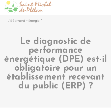
Saint-Michel-de-Pléla
Accéder
/
Bâtiment - Énergie
/
Le diagnostic de
performance
énergétique (DPE) est-il
obligatoire pour un
établissement recevant
du public (ERP) ?