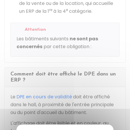
de la vente ou de la location, qui accueille
re
e
un ERP de la 1
à la 4
catégorie.
Attention
Les bâtiments suivants
ne sont pas
concernés
par cette obligation :
Comment doit être affiché le DPE dans un
ERP ?
Le
DPE en cours de validité
doit être affiché
dans le hall, à proximité de l'entrée principale
ou du point d'accueil du bâtiment.
L'affichage doit être lisible et en couleur, au