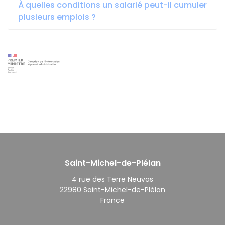
À quelles conditions un salarié peut-il cumuler
plusieurs emplois ?
Saint-Michel-de-Plélan
4 rue des Terre Neuvas
22980 Saint-Michel-de-Plélan
France