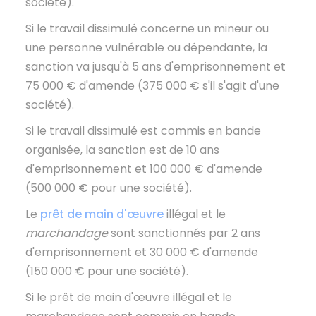
société).
Si le travail dissimulé concerne un mineur ou
une personne vulnérable ou dépendante, la
sanction va jusqu'à 5 ans d'emprisonnement et
75 000 €
d'amende (
375 000 €
s'il s'agit d'une
société).
Si le travail dissimulé est commis en bande
organisée, la sanction est de 10 ans
d'emprisonnement et
100 000 €
d'amende
(
500 000 €
pour une société).
Le
prêt de main d'œuvre
illégal et le
marchandage
sont sanctionnés par 2 ans
d'emprisonnement et
30 000 €
d'amende
(
150 000 €
pour une société).
Si le prêt de main d'œuvre illégal et le