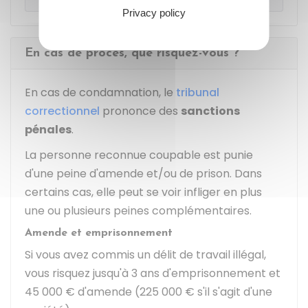
Privacy policy
En cas de procès, que risquez-vous ?
En cas de condamnation, le
tribunal
correctionnel
prononce des
sanctions
pénales
.
La personne reconnue coupable est punie
d'une peine d'amende et/ou de prison. Dans
certains cas, elle peut se voir infliger en plus
une ou plusieurs peines complémentaires.
Amende et emprisonnement
Si vous avez commis un délit de travail illégal,
vous risquez jusqu'à 3 ans d'emprisonnement et
45 000 €
d'amende (
225 000 €
s'il s'agit d'une