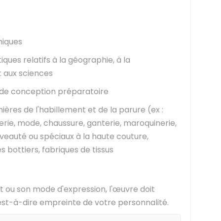
hiques
iques relatifs à la géographie, à la
t aux sciences
l de conception préparatoire
ières de l'habillement et de la parure (ex :
derie, mode, chaussure, ganterie, maroquinerie,
uveauté ou spéciaux à la haute couture,
s bottiers, fabriques de tissus
 ou son mode d'expression, l'œuvre doit
'est-à-dire empreinte de votre personnalité.