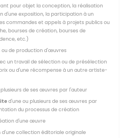
ant pour objet la conception, la réalisation
n d'une exposition, la participation à un
des commandes et appels à projets publics ou
he, bourses de création, bourses de
dence, etc.)
 ou de production d'œuvres
c un travail de sélection ou de présélection
n prix ou d'une récompense à un autre artiste-
plusieurs de ses œuvres par l'auteur
ite
d'une ou plusieurs de ses œuvres par
sentation du processus de création
réation d'une œuvre
n
d'une collection éditoriale originale