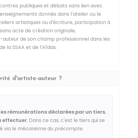
contres publiques et débats sans lien avec
, enseignements donnés dans l'atelier ou le
teliers artistiques ou d'écriture, participation à
ans acte de création originale,
te-auteur de son champ professionnel dans les
de la
SSAA
et de l'
Afdas
.
ité d'artiste-auteur ?
s rémunérations déclarées par un tiers
,
 effectuer
. Dans ce cas, c'est le tiers qui se
té via le mécanisme du
précompte
.