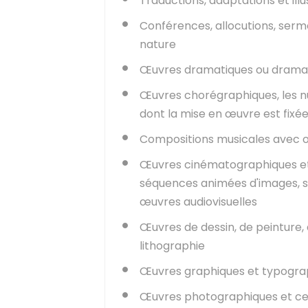
Traductions, adaptations et illu
Conférences, allocutions, serm
nature
Œuvres dramatiques ou drama
Œuvres chorégraphiques, les n
dont la mise en œuvre est fixé
Compositions musicales avec o
Œuvres cinématographiques et
séquences animées d'images, 
œuvres audiovisuelles
Œuvres de dessin, de peinture, 
lithographie
Œuvres graphiques et typogra
Œuvres photographiques et cell