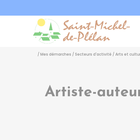
Sa
/
Mes démarches
/
Secteurs d'activité
/
Arts et cultu
Artiste-auteu