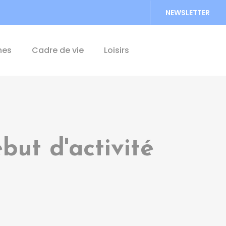
NEWSLETTER
Accéder au formu
hes
Cadre de vie
Loisirs
but d'activité