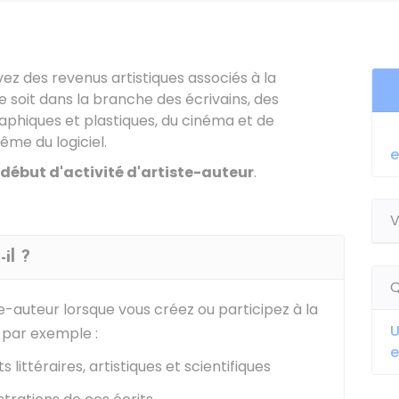
ez des revenus artistiques associés à la
ce soit dans la branche des écrivains, des
aphiques et plastiques, du cinéma et de
ême du logiciel.
e
 début d'activité d'artiste-auteur
.
V
il ?
Q
-auteur lorsque vous créez ou participez à la
U
, par exemple :
e
s littéraires, artistiques et scientifiques