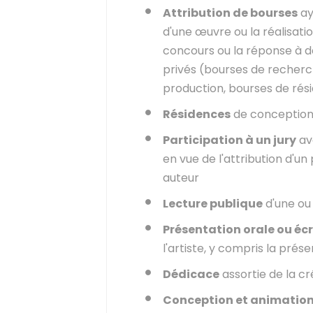
Attribution de bourses
ay
d'une œuvre ou la réalisatio
concours ou la réponse à 
privés (bourses de recherc
production, bourses de rési
Résidences
de conception
Participation à un jury
ave
en vue de l'attribution d'u
auteur
Lecture publique
d'une ou 
Présentation orale ou écr
l'artiste, y compris la pré
Dédicace
assortie de la c
Conception et animatio