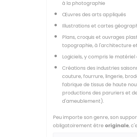
à la photographie
Œuvres des arts appliqués
Illustrations et cartes géograp
Plans, croquis et ouvrages plast
topographie, à l'architecture e
Logiciels, y compris le matérie
Créations des industries saisonn
couture, fourrure, lingerie, bro
fabrique de tissus de haute no
productions des paruriers et de
d'ameublement).
Peu importe son genre, son support
obligatoirement être
originale
, c