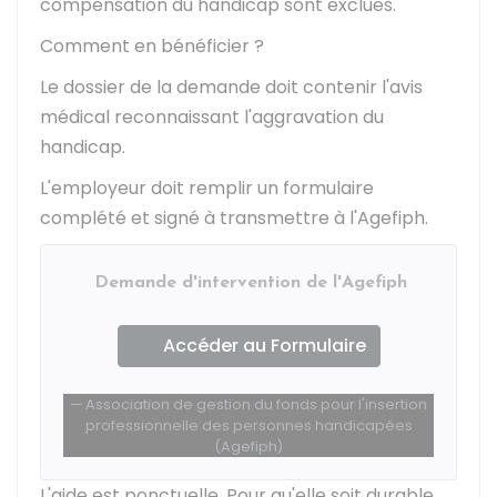
compensation du handicap sont exclues.
Comment en bénéficier ?
Le dossier de la demande doit contenir l'avis
médical reconnaissant l'aggravation du
handicap.
L'employeur doit remplir un formulaire
complété et signé à transmettre à l'Agefiph.
Demande d'intervention de l'Agefiph
Accéder au Formulaire
Association de gestion du fonds pour l'insertion
professionnelle des personnes handicapées
(Agefiph)
L'aide est ponctuelle. Pour qu'elle soit durable,