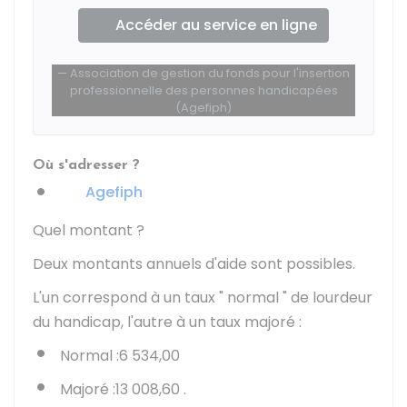
Accéder au service en ligne
Association de gestion du fonds pour l'insertion
professionnelle des personnes handicapées
(Agefiph)
Où s'adresser ?
Agefiph
Quel montant ?
Deux montants annuels d'aide sont possibles.
L'un correspond à un taux " normal " de lourdeur
du handicap, l'autre à un taux majoré :
Normal :
6 534,00
Majoré :
13 008,60
.