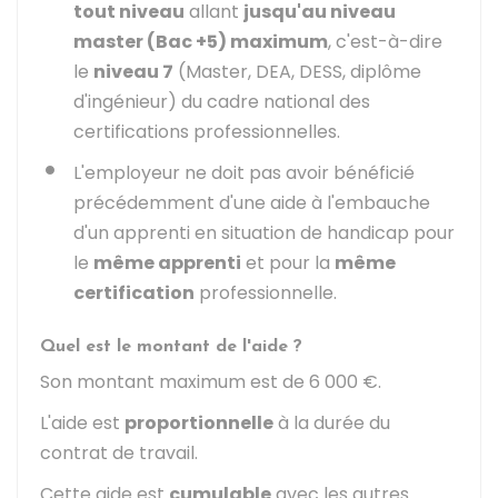
tout niveau
allant
jusqu'au niveau
master (Bac +5) maximum
, c'est-à-dire
le
niveau 7
(Master, DEA, DESS, diplôme
d'ingénieur) du cadre national des
certifications professionnelles.
L'employeur ne doit pas avoir bénéficié
précédemment d'une aide à l'embauche
d'un apprenti en situation de handicap pour
le
même apprenti
et pour la
même
certification
professionnelle.
Quel est le montant de l'aide ?
Son montant maximum est de
6 000 €
.
L'aide est
proportionnelle
à la durée du
contrat de travail.
Cette aide est
cumulable
avec les autres