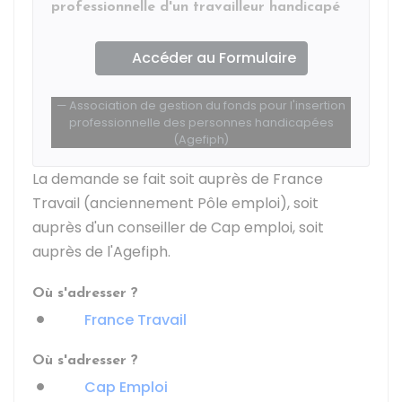
professionnelle d'un travailleur handicapé
Accéder au Formulaire
Association de gestion du fonds pour l'insertion
professionnelle des personnes handicapées
(Agefiph)
La demande se fait soit auprès de France
Travail (anciennement Pôle emploi), soit
auprès d'un conseiller de Cap emploi, soit
auprès de l'
Agefiph
.
Où s'adresser ?
France Travail
Où s'adresser ?
Cap Emploi