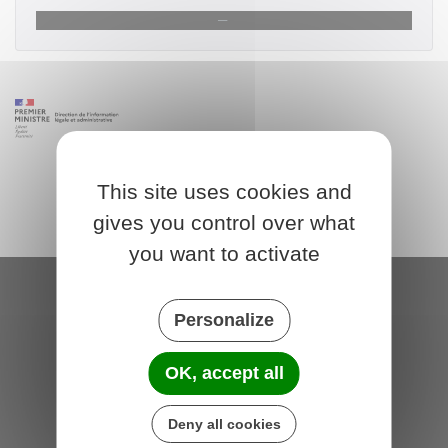
This site uses cookies and
gives you control over what
you want to activate
Saint-Michel-de-Plélan
Personalize
4 rue des Terre Neuvas
22980 Saint-Michel-de-Plélan
OK, accept all
France
Deny all cookies