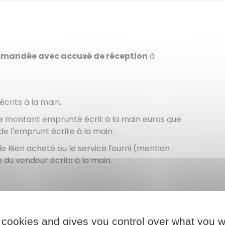
mmandée avec accusé de réception
à
crits à la main
,
de
montant emprunté écrit à la main
euros que
de l'emprunt écrite à la main
.
 de
Bien acheté ou le service fourni (mention
 du vendeur écrits à la main
.
mmandée avec accusé de réception
à
 cookies and gives you control over what you w