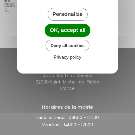
Personalize
OK, accept all
Deny all cookies
Privacy policy
Saint-Michel-de-Plélan
4 rue des Terre Neuvas
22980 Saint-Michel-de-Plélan
France
Horaires de la mairie
Lundi et Jeudi :
09h00 - 12h00
Vendredi :
14h00 - 17h00