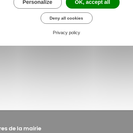
Personalize
OK, accept all
Deny all cookies
Privacy policy
res de la mairie