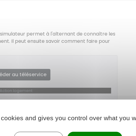
 simulateur permet à l'alternant de connaître les
ment. Il peut ensuite savoir comment faire pour
éder au téléservice
Action logement
 cookies and gives you control over what you w