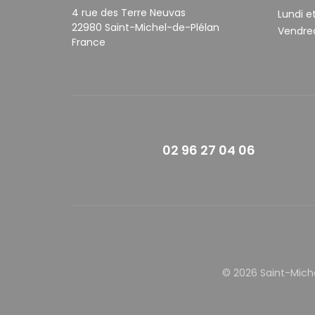
4 rue des Terre Neuvas
Lundi et
22980 Saint-Michel-de-Plélan
Vendred
France
02 96 27 04 06
© 2026 Saint-Mich