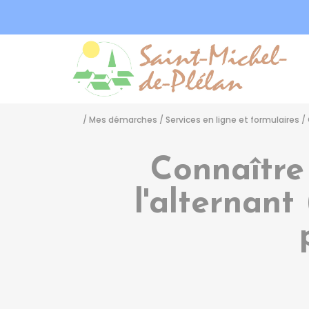
Sa
/
Mes démarches
/
Services en ligne et formulaires
/
Connaître
l'alternant