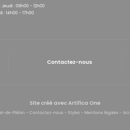
 Jeudi :
09h00 - 12h00
i :
14h00 - 17h00
Contactez-nous
Site créé avec Artifica One
el-de-Plélan
-
Contactez-nous
-
Styles
-
Mentions légales
-
Acc