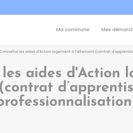
int-Michel-de-Plélan
Ma commune
Mes démarc
Connaître les aides d'Action logement à l'alternant (contrat d’apprenti
 les aides d'Action 
 (contrat d’apprent
professionnalisation