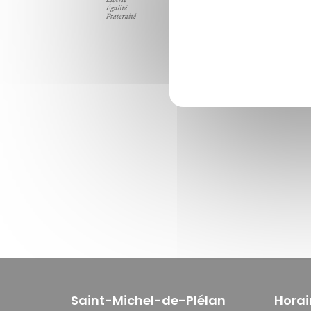
Saint-Michel-de-Plélan
Horai