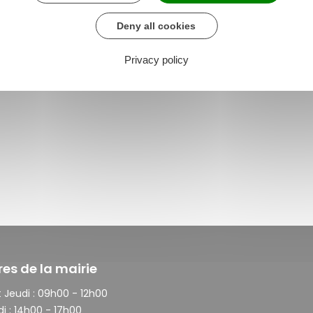
Deny all cookies
Privacy policy
res de la mairie
 Jeudi :
09h00 - 12h00
i :
14h00 - 17h00