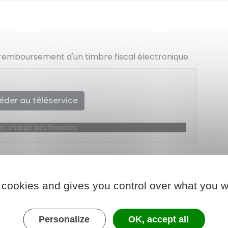
remboursement d'un timbre fiscal électronique.
éder au téléservice
ère chargé des finances
 cookies and gives you control over what you w
Personalize
OK, accept all