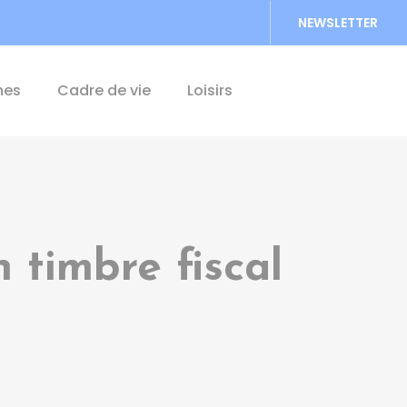
NEWSLETTER
Accéder au formu
hes
Cadre de vie
Loisirs
timbre fiscal