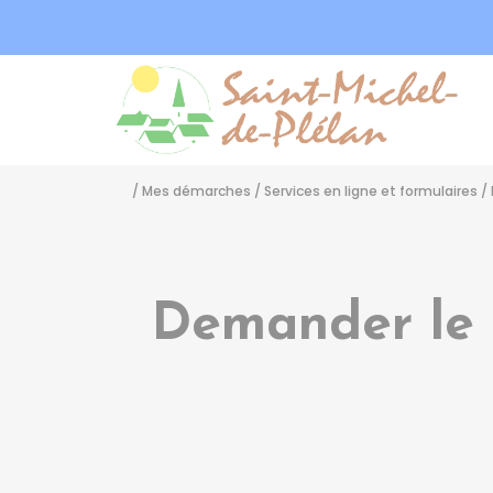
Sa
/
Mes démarches
/
Services en ligne et formulaires
/
Demander le 