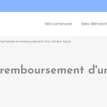
int-Michel-de-Plélan
Ma commune
Mes démarc
Demander le remboursement d'un timbre fiscal
remboursement d'un 