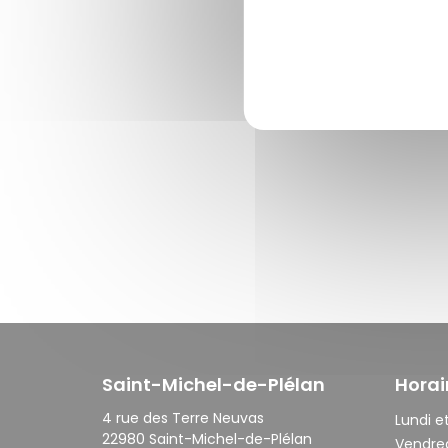
Saint-Michel-de-Plélan
Horai
4 rue des Terre Neuvas
Lundi et
22980 Saint-Michel-de-Plélan
Vendred