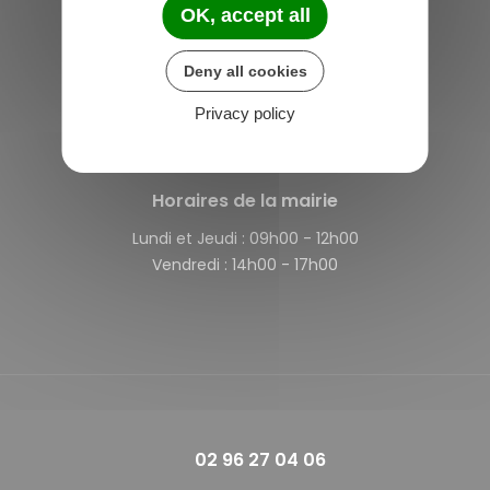
OK, accept all
Saint-Michel-de-Plélan
Deny all cookies
4 rue des Terre Neuvas
22980 Saint-Michel-de-Plélan
Privacy policy
France
Horaires de la mairie
Lundi et Jeudi :
09h00 - 12h00
Vendredi :
14h00 - 17h00
02 96 27 04 06