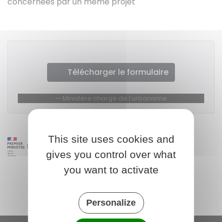
concernées par un même projet
Télécharger le formulaire
Ministère chargé de l'urbanisme
This site uses cookies and
gives you control over what
you want to activate
Personalize