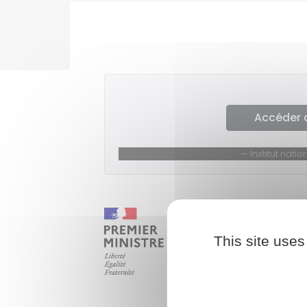
Accéder 
Institut nat
This site uses