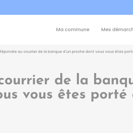
int-Michel-de-Plélan
Ma commune
Mes démarc
Répondre au courrier de la banque d'un proche dont vous vous êtes port
ourrier de la banq
ous vous êtes porté 