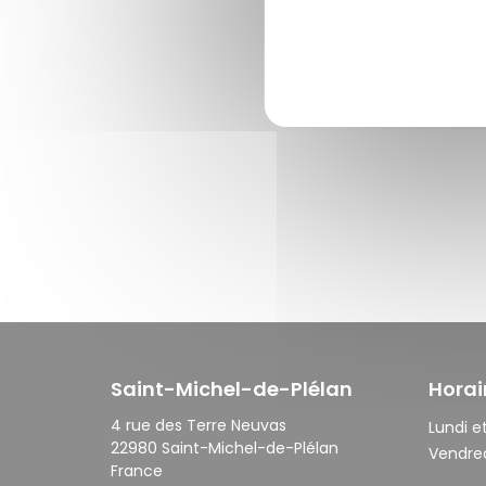
Saint-Michel-de-Plélan
Horai
4 rue des Terre Neuvas
Lundi et
22980 Saint-Michel-de-Plélan
Vendred
France