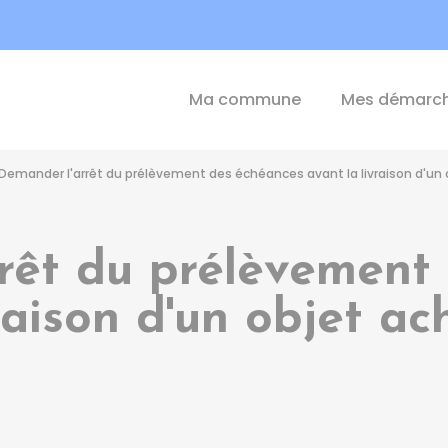
int-Michel-de-Plélan
Ma commune
Mes démarc
Demander l'arrêt du prélèvement des échéances avant la livraison d'un 
rêt du prélèvement
raison d'un objet ac