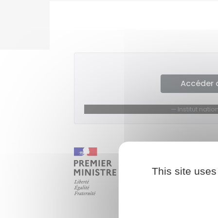
Accéder 
Institut nat
This site uses