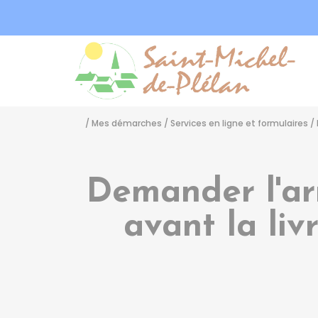
Sa
/
Mes démarches
/
Services en ligne et formulaires
/
Demander l'ar
avant la liv