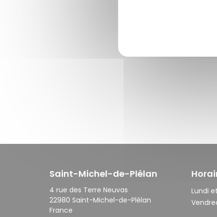
Saint-Michel-de-Plélan
Horai
4 rue des Terre Neuvas
Lundi et
22980 Saint-Michel-de-Plélan
Vendred
France