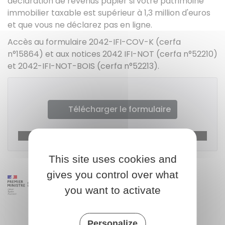
déclaration de revenus papier si votre patrimoine
immobilier taxable est supérieur à 1,3 million d'euros
et que vous ne déclarez pas en ligne.
Accès au formulaire 2042-IFI-COV-K (cerfa
n°15864) et aux notices 2042 IFI-NOT (cerfa n°52210)
et 2042-IFI-NOT-BOIS (cerfa n°52213).
Télécharger le formulaire
Ministère chargé des finances
This site uses cookies and
gives you control over what
you want to activate
Personalize