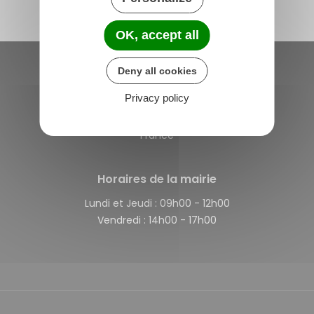
OK, accept all
Deny all cookies
Saint-Michel-de-Plélan
Privacy policy
4 rue des Terre Neuvas
22980 Saint-Michel-de-Plélan
France
Horaires de la mairie
Lundi et Jeudi :
09h00 - 12h00
Vendredi :
14h00 - 17h00