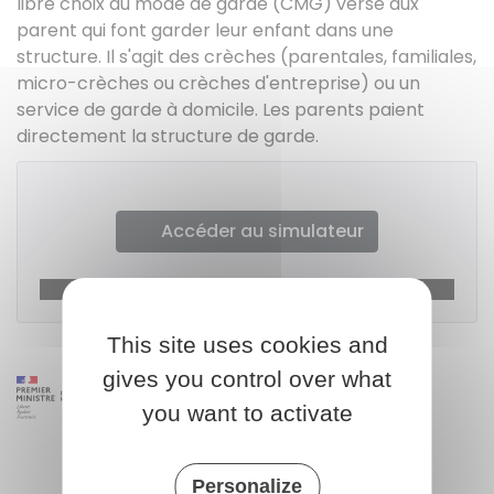
libre choix du mode de garde (CMG) versé aux
parent qui font garder leur enfant dans une
structure. Il s'agit des crèches (parentales, familiales,
micro-crèches ou crèches d'entreprise) ou un
service de garde à domicile. Les parents paient
directement la structure de garde.
Accéder au simulateur
https://www.mesdroitssociaux.gouv.fr/accueil/
This site uses cookies and
gives you control over what
you want to activate
Personalize