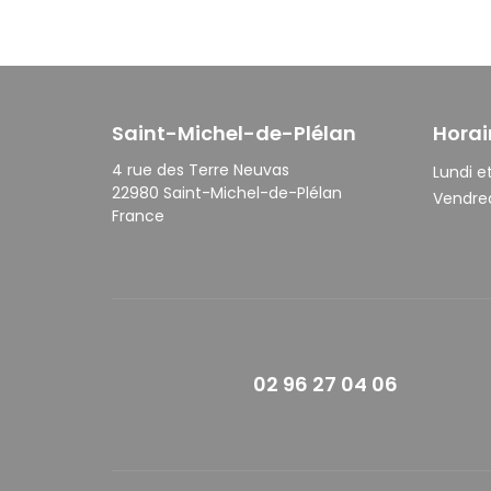
Saint-Michel-de-Plélan
Horai
4 rue des Terre Neuvas
Lundi et
22980 Saint-Michel-de-Plélan
Vendred
France
02 96 27 04 06