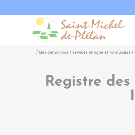
Sa
/
Mes démarches
/
Services en ligne et formulaires
/
Registre des 