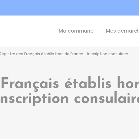
int-Michel-de-Plélan
Ma commune
Mes démarc
Registre des Français établis hors de France - Inscription consulaire
Français établis ho
Inscription consulair