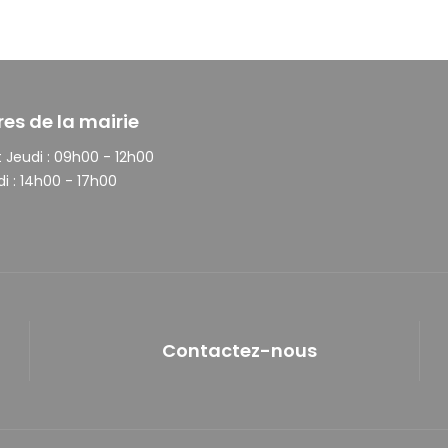
res de la mairie
 Jeudi :
09h00 - 12h00
i :
14h00 - 17h00
Contactez-nous