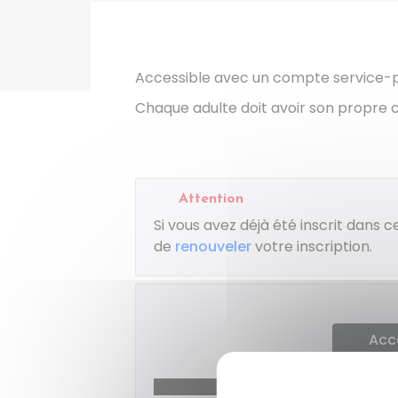
Accessible avec un compte service-pu
Chaque adulte doit avoir son propre
Attention
Si vous avez déjà été inscrit dans ce
de
renouveler
votre inscription.
Acc
Ministère chargé de