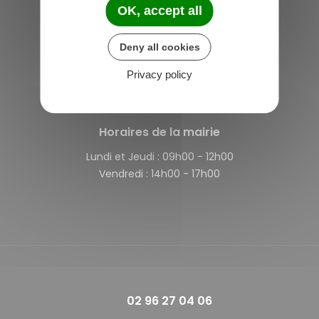
OK, accept all
Saint-Michel-de-Plélan
Deny all cookies
4 rue des Terre Neuvas
22980 Saint-Michel-de-Plélan
Privacy policy
France
Horaires de la mairie
Lundi et Jeudi :
09h00 - 12h00
Vendredi :
14h00 - 17h00
02 96 27 04 06