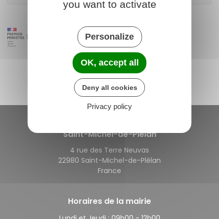
you want to activate
Personalize
OK, accept all
Deny all cookies
Privacy policy
Saint-Michel-de-Plélan
4 rue des Terre Neuvas
22980 Saint-Michel-de-Plélan
France
Horaires de la mairie
Lundi et Jeudi :
09h00 - 12h00