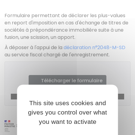
Formulaire permettant de déclarer les plus-values
en report d'imposition en cas d'échange de titres de
sociétés à prépondérance immobilière suite à une
fusion, une scission, un apport.
À déposer à l'appui de la
déclaration n°2048-M-SD
au service fiscal chargé de l'enregistrement.
Télécharger le formulaire
Ministère chargé des finances
This site uses cookies and
gives you control over what
you want to activate