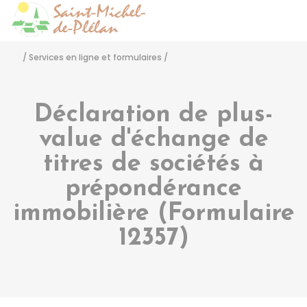
Saint-Michel-de-Pléla
Accéder
/
Services en ligne et formulaires
/
Déclaration de plus-
value d'échange de
titres de sociétés à
prépondérance
immobilière (Formulaire
12357)