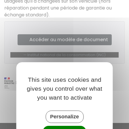
usagées qu'il a changées sur son véhicule (hors
réparation pendant une période de garantie ou
échange standard).
Accéder au modèle de document
Institut national de la consommation (INC)
This site uses cookies and
gives you control over what
you want to activate
Personalize