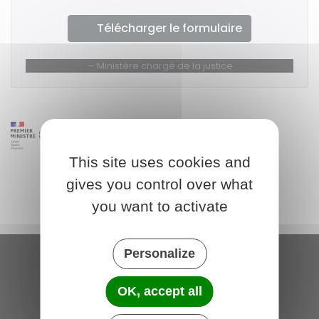
Télécharger le formulaire
Ministère chargé de la justice
This site uses cookies and
gives you control over what
you want to activate
Personalize
Saint-Michel-de-Plélan
OK, accept all
4 rue des Terre Neuvas
22980 Saint-Michel-de-Plélan