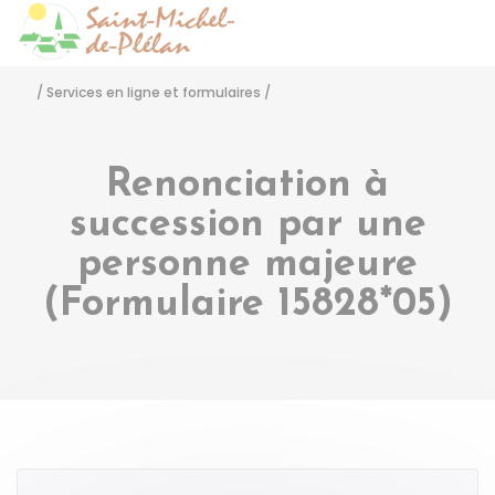
Saint-Michel-de-Pléla
Accéder
/
Services en ligne et formulaires
/
Renonciation à
succession par une
personne majeure
(Formulaire 15828*05)