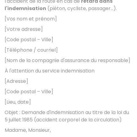
l'accident de la route en cas de
retard dans
l'indemnisation
(piéton, cycliste, passager...).
[Vos nom et prénom]
[Votre adresse]
[Code postal – Ville]
[Téléphone / courriel]
[Nom de la compagnie d'assurance du responsable]
À l'attention du service indemnisation
[Adresse]
[Code postal – Ville]
[Lieu, date]
Objet : Demande d'indemnisation au titre de la loi du
5 juillet 1985 (accident corporel de la circulation)
Madame, Monsieur,