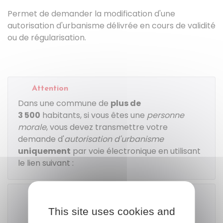
Permet de demander la modification d'une
autorisation d'urbanisme délivrée en cours de validité
ou de régularisation.
Attention
Dans une commune de
plus de
3 500
habitants, si vous êtes une
personne
morale
, vous devez transmettre votre
demande d'
autorisation d'urbanisme
uniquement
par voie électronique en utilisant
le lien suivant :
This site uses cookies and
Télécharger le formulaire