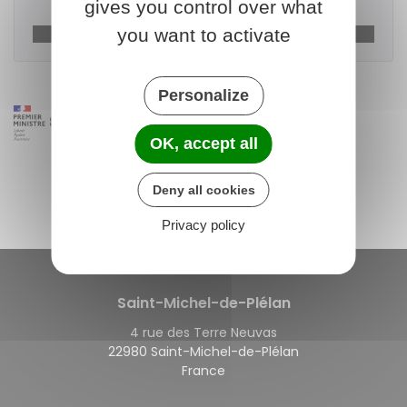
gives you control over what
you want to activate
Ministère chargé de l'urbanisme
Personalize
OK, accept all
Deny all cookies
Privacy policy
Saint-Michel-de-Plélan
4 rue des Terre Neuvas
22980 Saint-Michel-de-Plélan
France